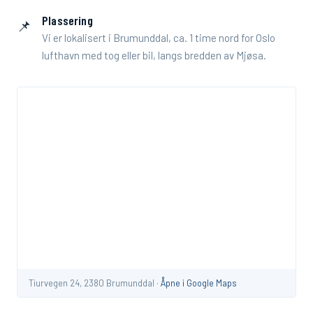
Plassering
📌
Vi er lokalisert i Brumunddal, ca. 1 time nord for Oslo
lufthavn med tog eller bil, langs bredden av Mjøsa.
Tiurvegen 24, 2380 Brumunddal ·
Åpne i Google Maps