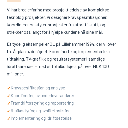
Vi har bred erfaring med prosjektledelse av komplekse
teknologiprosjekter. Vi designer kravspesifikasjoner,
koordinerer og styrer prosjekter fra start til slutt, og
strekker oss langt for å hjelpe kundene nå sine mål.
Et tydelig eksempel er OL på Lillehammer 1994, der vi over
tre år planla, designet, koordinerte og implementerte all
tidtaking, TV-grafikk og resultatsystemer i samtlige
idrettsarenaer – med et totalbudsjett på over NOK 100
millioner.
Kravspesifikasjon og analyse
✓
Koordinering av underleverandører
✓
Framdriftsstyring og rapportering
✓
Risikostyring og kvalitetssikring
✓
Implementering og idriftsettelse
✓