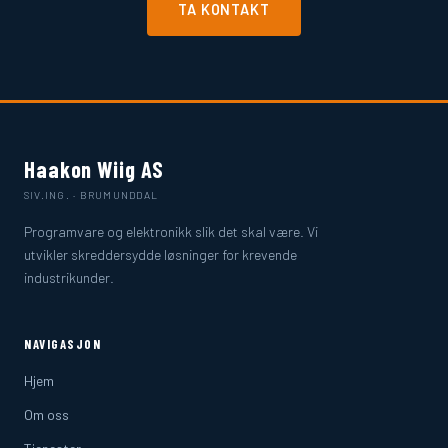
TA KONTAKT
Haakon Wiig AS
SIV.ING. · BRUMUNDDAL
Programvare og elektronikk slik det skal være. Vi
utvikler skreddersydde løsninger for krevende
industrikunder.
NAVIGASJON
Hjem
Om oss