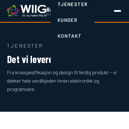
TJENESTER
Haakon Wiig AS
SIV.ING. · BRUMUNDDAL
KUNDER
KONTAKT
TJENESTER
Det vi leverer
Fra kravspesifikasjon og design til ferdig produkt – vi
dekker hele verdikjeden innen elektronikk og
programvare.