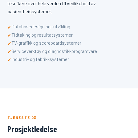
teknikere over hele verden til vedlikehold av
pasientheissystemer.
Databasedesign og -utvikling
✓
Tidtaking og resultatsystemer
✓
TV-grafikk og scoreboardsystemer
✓
Serviceverktøy og diagnostikkprogramvare
✓
Industri- og fabrikksystemer
✓
TJENESTE 03
Prosjektledelse