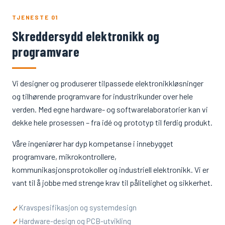
TJENESTE 01
Skreddersydd elektronikk og
programvare
Vi designer og produserer tilpassede elektronikkløsninger
og tilhørende programvare for industrikunder over hele
verden. Med egne hardware- og softwarelaboratorier kan vi
dekke hele prosessen – fra idé og prototyp til ferdig produkt.
Våre ingeniører har dyp kompetanse i innebygget
programvare, mikrokontrollere,
kommunikasjonsprotokoller og industriell elektronikk. Vi er
vant til å jobbe med strenge krav til pålitelighet og sikkerhet.
Kravspesifikasjon og systemdesign
✓
Hardware-design og PCB-utvikling
✓