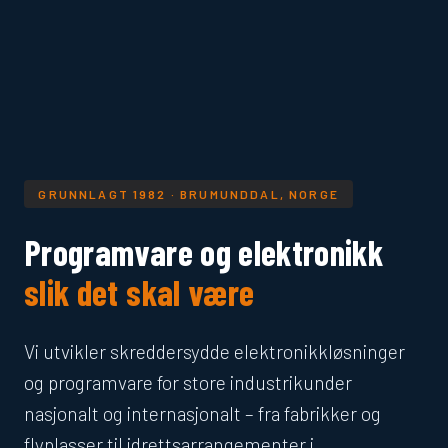
GRUNNLAGT 1982 · BRUMUNDDAL, NORGE
Programvare og elektronikk
slik det skal være
Vi utvikler skreddersydde elektronikkløsninger
og programvare for store industrikunder
nasjonalt og internasjonalt – fra fabrikker og
flyplasser til idrettsarrangementer i