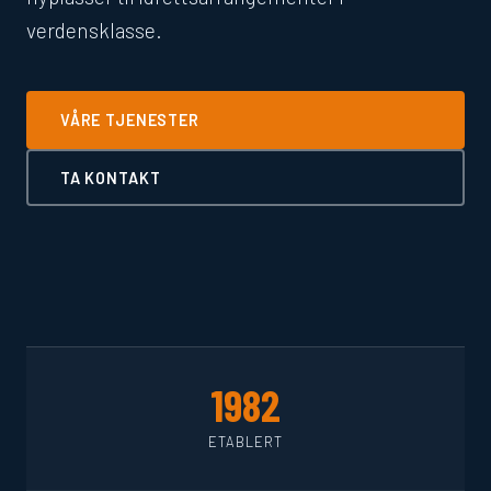
verdensklasse.
VÅRE TJENESTER
TA KONTAKT
1982
ETABLERT