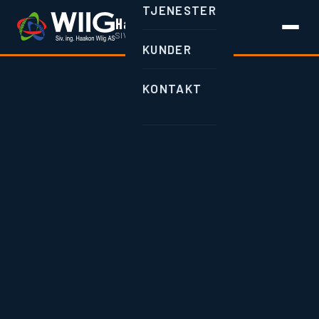
TJENESTER
Haakon Wiig AS
SIV.ING. · BRUMUNDDAL
KUNDER
KONTAKT